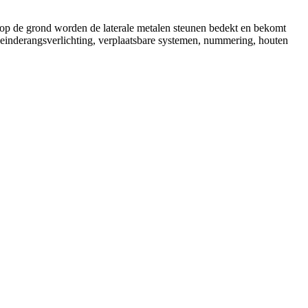
ot op de grond worden de laterale metalen steunen bedekt en bekomt
r, einderangsverlichting, verplaatsbare systemen, nummering, houten