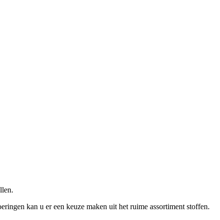
len.
eringen kan u er een keuze maken uit het ruime assortiment stoffen.