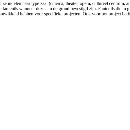
e indelen naar type zaal (cinema, theater, opera, cultureel centrum, aul
e fauteuils wanneer deze aan de grond bevestigd zijn. Fauteuils die in g
wij ontwikkeld hebben voor specifieke projecten. Ook voor uw project b