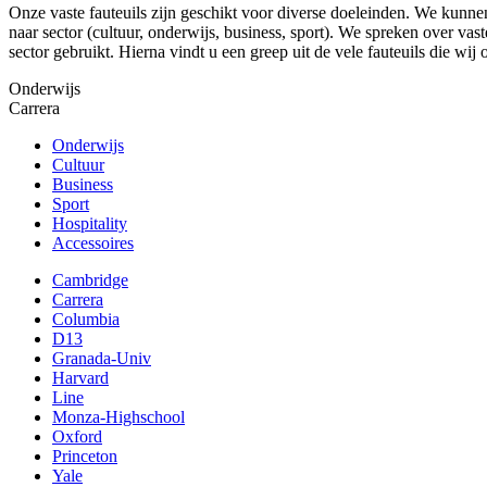
Onze vaste fauteuils zijn geschikt voor diverse doeleinden. We kunnen z
naar sector (cultuur, onderwijs, business, sport). We spreken over vast
sector gebruikt. Hierna vindt u een greep uit de vele fauteuils die 
Onderwijs
Carrera
Onderwijs
Cultuur
Business
Sport
Hospitality
Accessoires
Cambridge
Carrera
Columbia
D13
Granada-Univ
Harvard
Line
Monza-Highschool
Oxford
Princeton
Yale