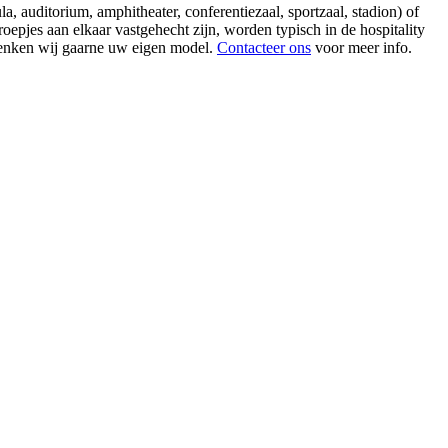
a, auditorium, amphitheater, conferentiezaal, sportzaal, stadion) of
roepjes aan elkaar vastgehecht zijn, worden typisch in de hospitality
edenken wij gaarne uw eigen model.
Contacteer ons
voor meer info.